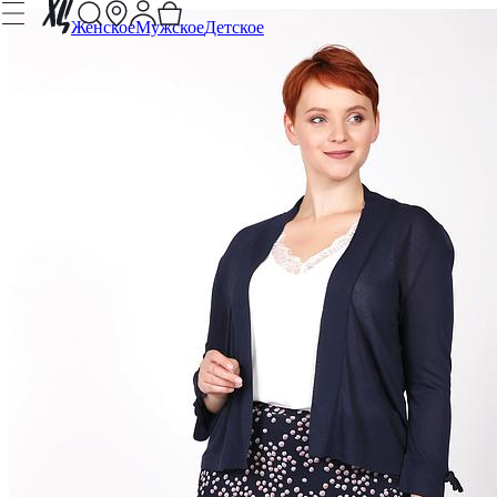
Женское
Мужское
Детское