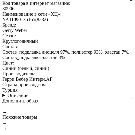
Код товара в интернет-магазине:
30906
Наименование в сети «ХЦ»:
YA11090135165(8232)
Бренд:
Gerry Weber
Сезон:
Круглогодичный
Состав:
Состав_подкладка лиоцелл 97%, полиэстер 93%, эластан 7%,
Состав_подкладка эластан 3%
Цвет:
Синий (белый, синий)
Производитель:
Герри Вебер Интерн.АГ
Страна производства:
Турция
Описание
Дополнить образ
←
→
Похожие товары
←
→