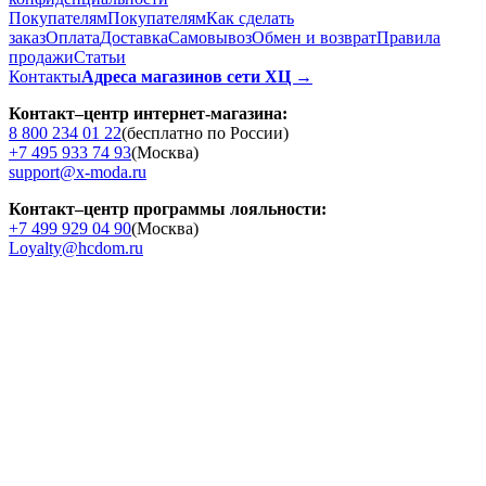
Покупателям
Покупателям
Как сделать
заказ
Оплата
Доставка
Cамовывоз
Обмен и возврат
Правила
продажи
Статьи
Контакты
Адреса магазинов сети ХЦ →
Контакт–центр интернет-магазина:
8 800 234 01 22
(бесплатно по России)
+7 495 933 74 93
(Москва)
support@x-moda.ru
Контакт–центр программы лояльности:
+7 499 929 04 90
(Москва)
Loyalty@hcdom.ru