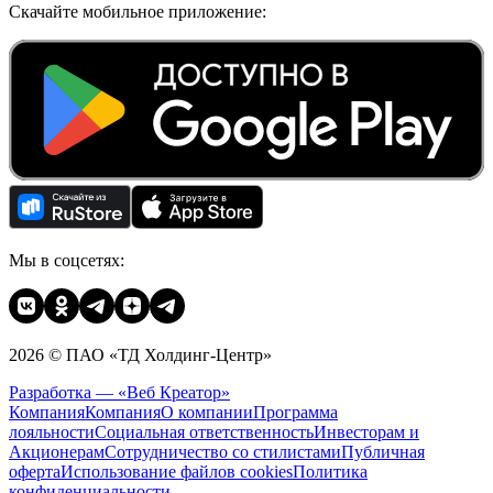
Скачайте мобильное приложение:
Мы в соцсетях:
2026 © ПАО «ТД Холдинг-Центр»
Разработка — «Веб Креатор»
Компания
Компания
О компании
Программа
лояльности
Социальная ответственность
Инвесторам и
Акционерам
Сотрудничество со стилистами
Публичная
оферта
Использование файлов cookies
Политика
конфиденциальности