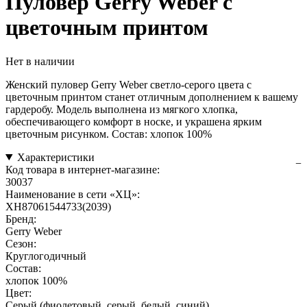
Пуловер Gerry Weber с
цветочным принтом
Нет в наличии
Женский пуловер Gerry Weber светло-серого цвета с
цветочным принтом станет отличным дополнением к вашему
гардеробу. Модель выполнена из мягкого хлопка,
обеспечивающего комфорт в носке, и украшена ярким
цветочным рисунком. Состав: хлопок 100%
Характеристики
Код товара в интернет-магазине:
30037
Наименование в сети «ХЦ»:
XH87061544733(2039)
Бренд:
Gerry Weber
Сезон:
Круглогодичный
Состав:
хлопок 100%
Цвет:
Серый (фиолетовый, серый, белый, синий)