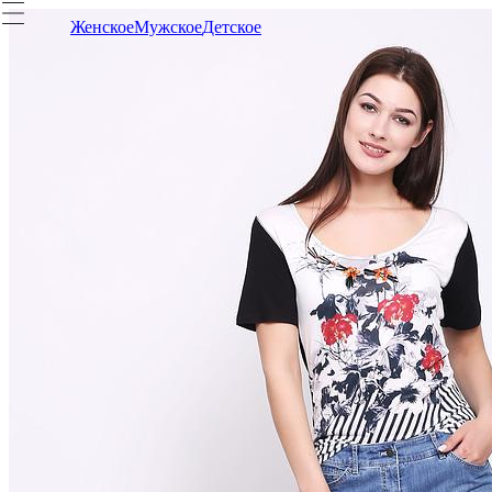
Женское
Мужское
Детское