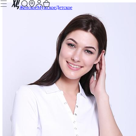
Женское
Мужское
Детское