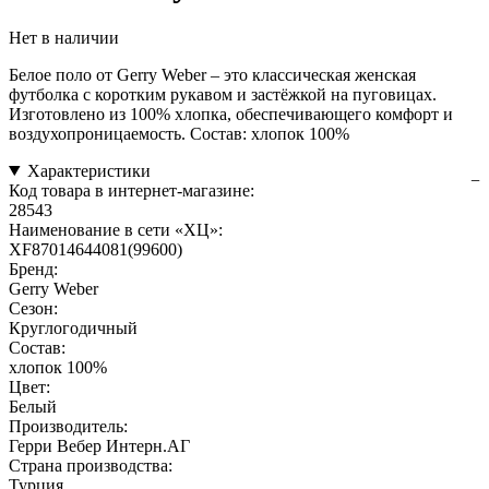
Нет в наличии
Белое поло от Gerry Weber – это классическая женская
футболка с коротким рукавом и застёжкой на пуговицах.
Изготовлено из 100% хлопка, обеспечивающего комфорт и
воздухопроницаемость. Состав: хлопок 100%
Характеристики
Код товара в интернет-магазине:
28543
Наименование в сети «ХЦ»:
XF87014644081(99600)
Бренд:
Gerry Weber
Сезон:
Круглогодичный
Состав:
хлопок 100%
Цвет:
Белый
Производитель:
Герри Вебер Интерн.АГ
Страна производства:
Турция