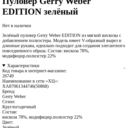
Пуловер Gerry Weber
EDITION зелёный
Нет в наличии
Зелёный пуловер Gerry Weber EDITION из мягкой вискозы с
добавлением полиэстера. Модель имеет V-образный вырез и
длинные рукава, идеально подходит для создания элегантного
повседневного образа. Состав: вискоза 78%,
модифицир.полиэстер 22%
Характеристики
Код товара в интернет-магазине:
26749
Наименование в сети «ХЦ»:
XA87061344746(50868)
Бренд:
Gerry Weber
Сезон:
Круглогодичный
Состав:
вискоза 78%, модифицир.полиэстер 22%
Цвет:
Зелёный