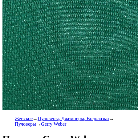
Женское
Пуловеры, Джемперы, Водолазки
Пуловеры
Gerry Weber