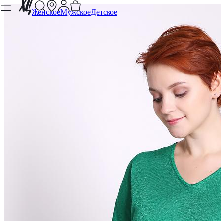
Женское
Мужское
Детское