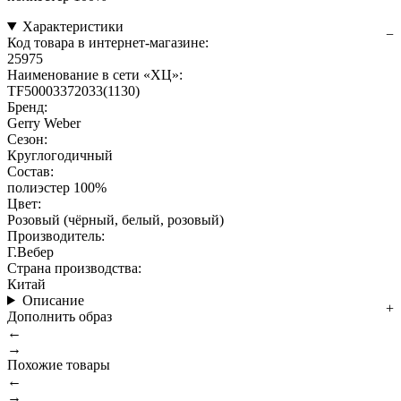
Характеристики
Код товара в интернет-магазине:
25975
Наименование в сети «ХЦ»:
TF50003372033(1130)
Бренд:
Gerry Weber
Сезон:
Круглогодичный
Состав:
полиэстер 100%
Цвет:
Розовый (чёрный, белый, розовый)
Производитель:
Г.Вебер
Страна производства:
Китай
Описание
Дополнить образ
←
→
Похожие товары
←
→