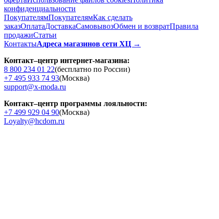
конфиденциальности
Покупателям
Покупателям
Как сделать
заказ
Оплата
Доставка
Cамовывоз
Обмен и возврат
Правила
продажи
Статьи
Контакты
Адреса магазинов сети ХЦ →
Контакт–центр интернет-магазина:
8 800 234 01 22
(бесплатно по России)
+7 495 933 74 93
(Москва)
support@x-moda.ru
Контакт–центр программы лояльности:
+7 499 929 04 90
(Москва)
Loyalty@hcdom.ru