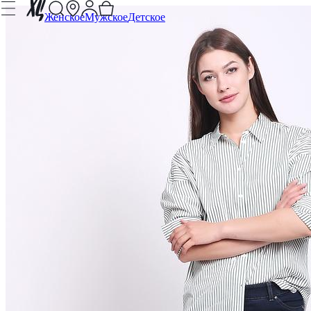
Женское
Мужское
Детское