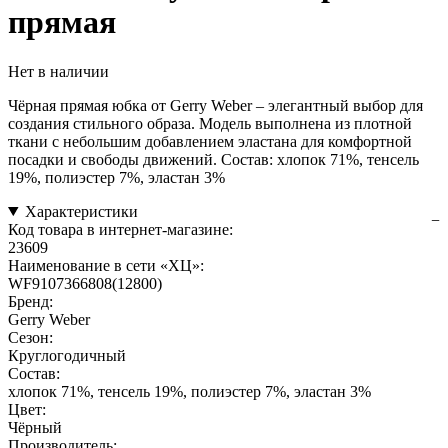
прямая
Нет в наличии
Чёрная прямая юбка от Gerry Weber – элегантный выбор для
создания стильного образа. Модель выполнена из плотной
ткани с небольшим добавлением эластана для комфортной
посадки и свободы движений. Состав: хлопок 71%, тенсель
19%, полиэстер 7%, эластан 3%
Характеристики
Код товара в интернет-магазине:
23609
Наименование в сети «ХЦ»:
WF9107366808(12800)
Бренд:
Gerry Weber
Сезон:
Круглогодичный
Состав:
хлопок 71%, тенсель 19%, полиэстер 7%, эластан 3%
Цвет:
Чёрный
Производитель: