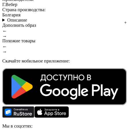
Г.Вебер
Страна производства:
Болгария
Описание
Дополнить образ
←
→
Похожие товары
←
→
Скачайте мобильное приложение:
Мы в соцсетях: