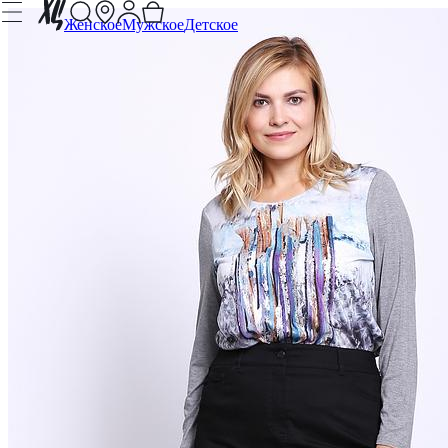
Женское
Мужское
Детское