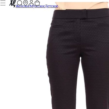
Женское
Мужское
Детское