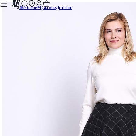
Женское
Мужское
Детское