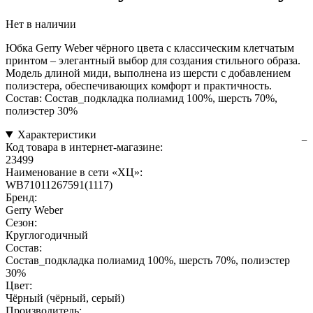
Нет в наличии
Юбка Gerry Weber чёрного цвета с классическим клетчатым
принтом – элегантный выбор для создания стильного образа.
Модель длиной миди, выполнена из шерсти с добавлением
полиэстера, обеспечивающих комфорт и практичность.
Состав: Состав_подкладка полиамид 100%, шерсть 70%,
полиэстер 30%
Характеристики
Код товара в интернет-магазине:
23499
Наименование в сети «ХЦ»:
WB71011267591(1117)
Бренд:
Gerry Weber
Сезон:
Круглогодичный
Состав:
Состав_подкладка полиамид 100%, шерсть 70%, полиэстер
30%
Цвет:
Чёрный (чёрный, серый)
Производитель: