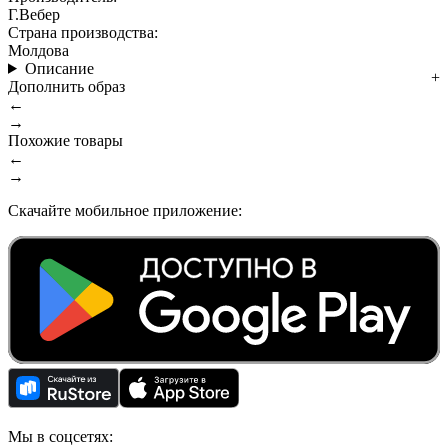
Г.Вебер
Страна производства:
Молдова
Описание
Дополнить образ
←
→
Похожие товары
←
→
Скачайте мобильное приложение:
Мы в соцсетях: