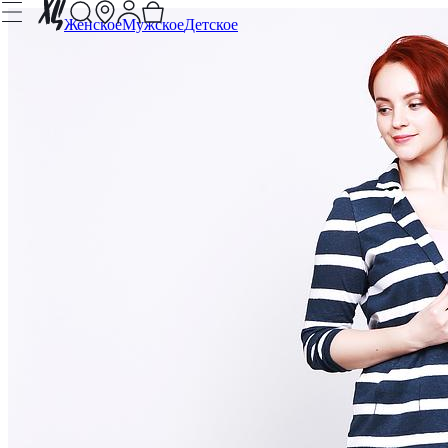
Женское
Мужское
Детское