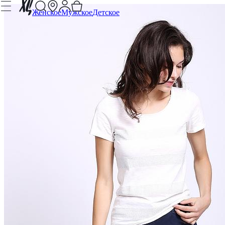
Женское
Мужское
Детское