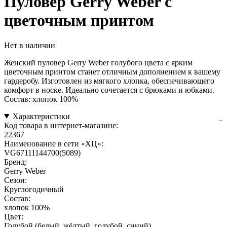
Пуловер Gerry Weber с
цветочным принтом
Нет в наличии
Женский пуловер Gerry Weber голубого цвета с ярким
цветочным принтом станет отличным дополнением к вашему
гардеробу. Изготовлен из мягкого хлопка, обеспечивающего
комфорт в носке. Идеально сочетается с брюками и юбками.
Состав: хлопок 100%
Характеристики
Код товара в интернет-магазине:
22367
Наименование в сети «ХЦ»:
VG67111144700(5089)
Бренд:
Gerry Weber
Сезон:
Круглогодичный
Состав:
хлопок 100%
Цвет:
Голубой (белый, жёлтый, голубой, синий)