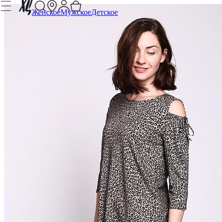
Женское
Мужское
Детское