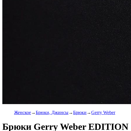
Женское
Брюки, Джинсы
Брюки
Gerry Weber
Брюки Gerry Weber EDITION