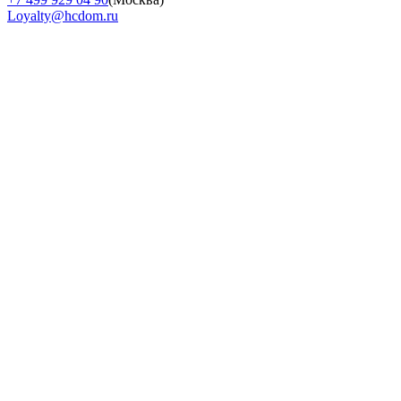
Loyalty@hcdom.ru