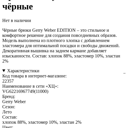
чёрные
Нет в наличии
Чёрные брюки Gerry Weber EDITION – это стильное и
комфортное решение для создания повседневных образов.
Модель выполнена из плотного хлопка с добавлением
эластомера для оптимальной посадки и свободы движений.
Декоративная вышивка на заднем кармане добавляет
изысканности. Состав: хлопок 88%, эластомер 10%, эластан
2%
Характеристики
Код товара в интернет-магазине:
22357
Наименование в сети «ХЦ»:
VG62216967749(11000)
Бренд:
Gerry Weber
Сезон:
Лето
Состав:
хлопок 88%, эластомер 10%, эластан 2%
Цвет: