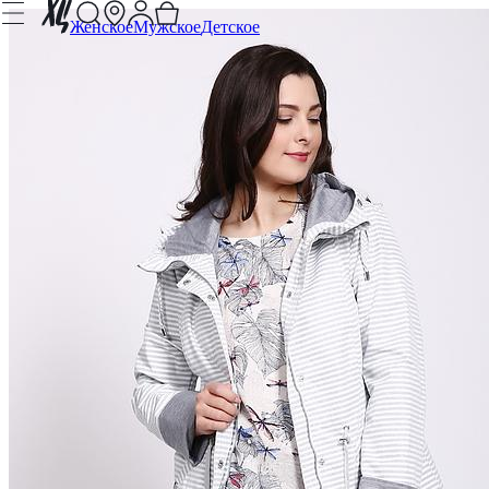
Женское
Мужское
Детское