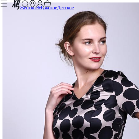
Женское
Мужское
Детское