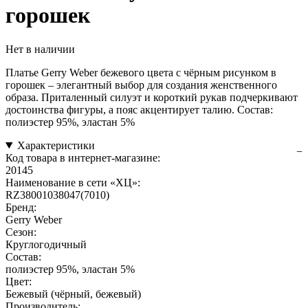
горошек
Нет в наличии
Платье Gerry Weber бежевого цвета с чёрным рисунком в
горошек – элегантный выбор для создания женственного
образа. Приталенный силуэт и короткий рукав подчеркивают
достоинства фигуры, а пояс акцентирует талию. Состав:
полиэстер 95%, эластан 5%
Характеристики
Код товара в интернет-магазине:
20145
Наименование в сети «ХЦ»:
RZ38001038047(7010)
Бренд:
Gerry Weber
Сезон:
Круглогодичный
Состав:
полиэстер 95%, эластан 5%
Цвет:
Бежевый (чёрный, бежевый)
Производитель: