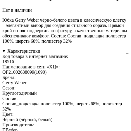
Нет в наличии
Юбка Gerry Weber чёрно-белого цвета в классическую клетку
– элегантный выбор для создания стильного образа. Прямой
крой и пояс подчеркивают фигуру, а качественные материалы
обеспечивают комфорт. Состав: Состав_подкладка полиэстер
100%, шерсть 68%, полиэстер 32%
Характеристики
Код товара в интернет-магазине:
18516
Наименование в сети «ХЦ»:
QF21002638099(1090)
Бренд:
Gerry Weber
Сезон:
Круглогодичный
Состав:
Состав_подкладка полиэстер 100%, шерсть 68%, полиэстер
32%
Цвет:
Чёрный (чёрный, белый)
Производитель:
Г.Вебер