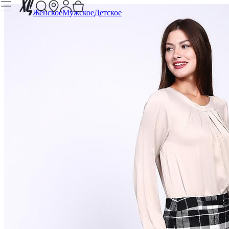
Женское
Мужское
Детское