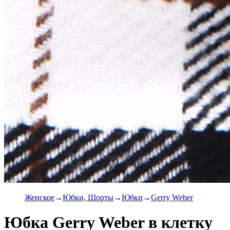
Женское
Юбки, Шорты
Юбки
Gerry Weber
Юбка Gerry Weber в клетку