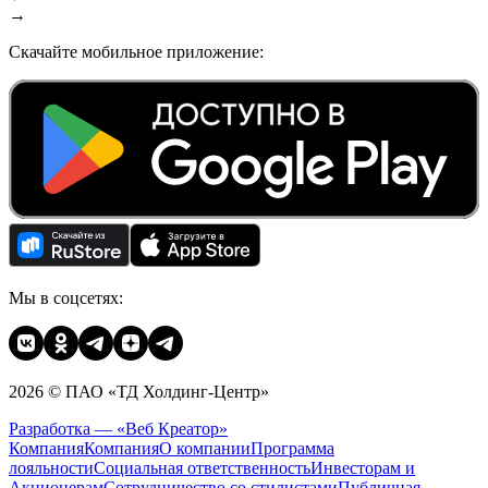
→
Скачайте мобильное приложение:
Мы в соцсетях:
2026 © ПАО «ТД Холдинг-Центр»
Разработка — «Веб Креатор»
Компания
Компания
О компании
Программа
лояльности
Социальная ответственность
Инвесторам и
Акционерам
Сотрудничество со стилистами
Публичная