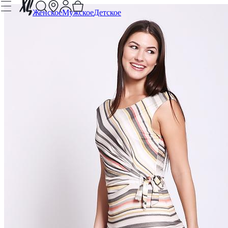
Женское
Мужское
Детское