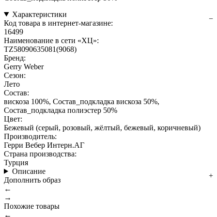
Характеристики
Код товара в интернет-магазине:
16499
Наименование в сети «ХЦ»:
TZ58090635081(9068)
Бренд:
Gerry Weber
Сезон:
Лето
Состав:
вискоза 100%, Состав_подкладка вискоза 50%,
Состав_подкладка полиэстер 50%
Цвет:
Бежевый (серый, розовый, жёлтый, бежевый, коричневый)
Производитель:
Герри Вебер Интерн.АГ
Страна производства:
Турция
Описание
Дополнить образ
←
→
Похожие товары
←