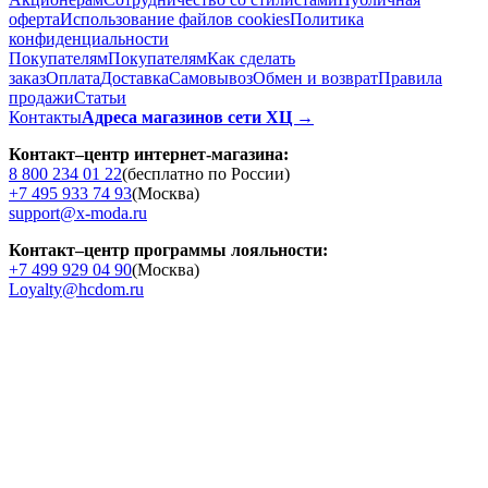
оферта
Использование файлов cookies
Политика
конфиденциальности
Покупателям
Покупателям
Как сделать
заказ
Оплата
Доставка
Cамовывоз
Обмен и возврат
Правила
продажи
Статьи
Контакты
Адреса магазинов сети ХЦ →
Контакт–центр интернет-магазина:
8 800 234 01 22
(бесплатно по России)
+7 495 933 74 93
(Москва)
support@x-moda.ru
Контакт–центр программы лояльности:
+7 499 929 04 90
(Москва)
Loyalty@hcdom.ru