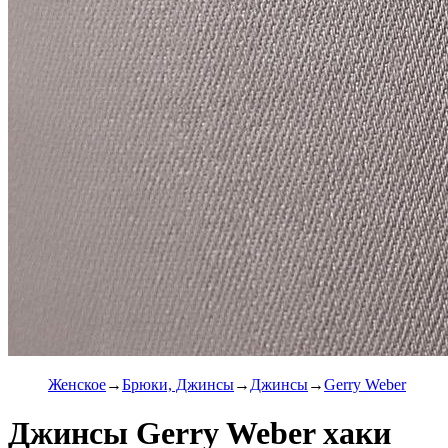
Женское
Брюки, Джинсы
Джинсы
Gerry Weber
Джинсы Gerry Weber хаки