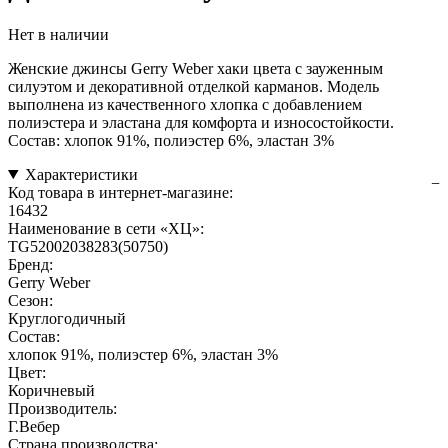
Нет в наличии
Женские джинсы Gerry Weber хаки цвета с зауженным
силуэтом и декоративной отделкой карманов. Модель
выполнена из качественного хлопка с добавлением
полиэстера и эластана для комфорта и износостойкости.
Состав: хлопок 91%, полиэстер 6%, эластан 3%
Характеристики
Код товара в интернет-магазине:
16432
Наименование в сети «ХЦ»:
TG52002038283(50750)
Бренд:
Gerry Weber
Сезон:
Круглогодичный
Состав:
хлопок 91%, полиэстер 6%, эластан 3%
Цвет:
Коричневый
Производитель:
Г.Вебер
Страна производства: