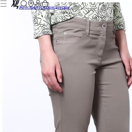
Женское
Мужское
Детское