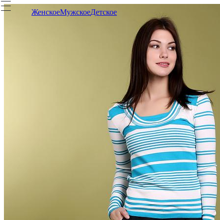
Женское
Мужское
Детское