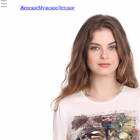
Женское
Мужское
Детское