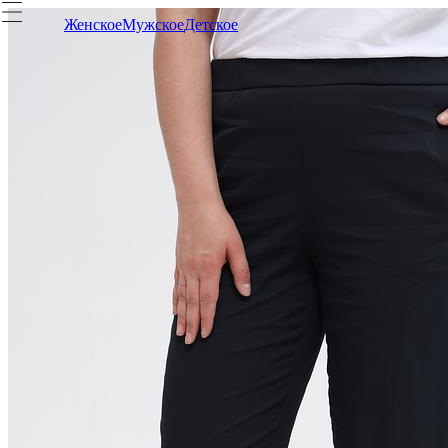
Женское
Мужское
Детское