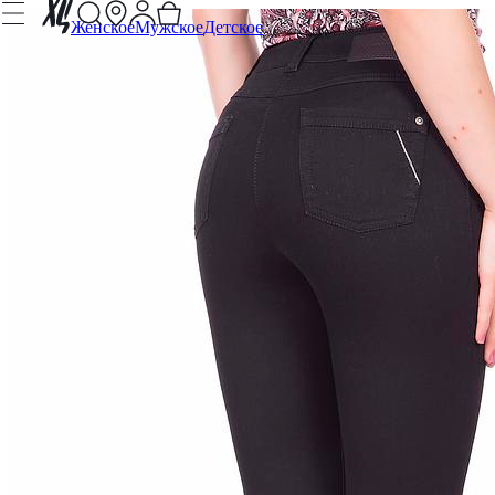
Женское
Мужское
Детское