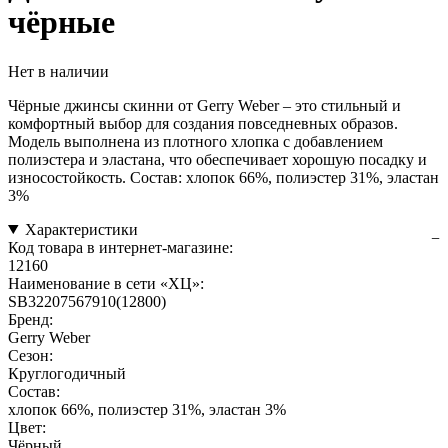
чёрные
Нет в наличии
Чёрные джинсы скинни от Gerry Weber – это стильный и
комфортный выбор для создания повседневных образов.
Модель выполнена из плотного хлопка с добавлением
полиэстера и эластана, что обеспечивает хорошую посадку и
износостойкость. Состав: хлопок 66%, полиэстер 31%, эластан
3%
Характеристики
Код товара в интернет-магазине:
12160
Наименование в сети «ХЦ»:
SB32207567910(12800)
Бренд:
Gerry Weber
Сезон:
Круглогодичный
Состав:
хлопок 66%, полиэстер 31%, эластан 3%
Цвет:
Чёрный