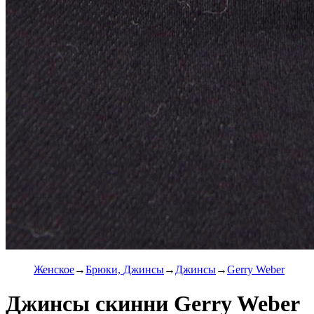
Женское
Брюки, Джинсы
Джинсы
Gerry Weber
Джинсы скинни Gerry Weber