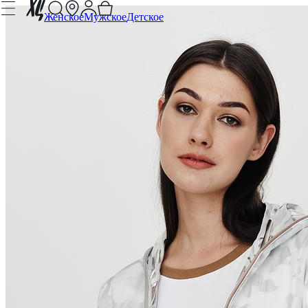
Женское
Мужское
Детское