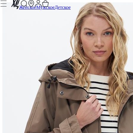
Женское
Мужское
Детское