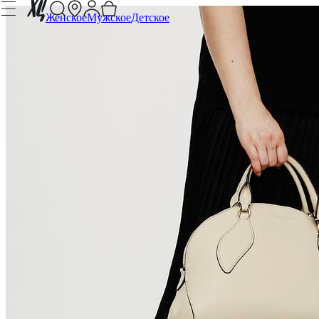
Женское
Мужское
Детское