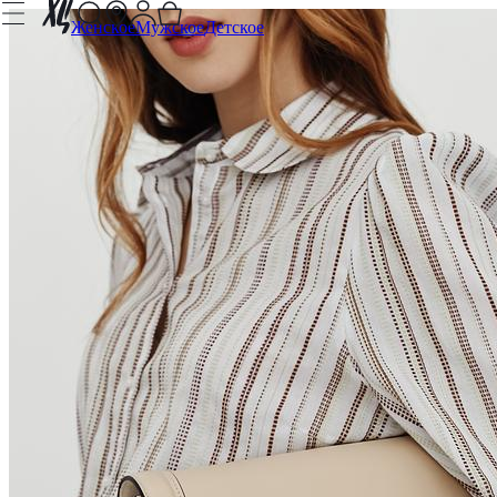
Женское
Мужское
Детское