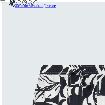
Женское
Мужское
Детское