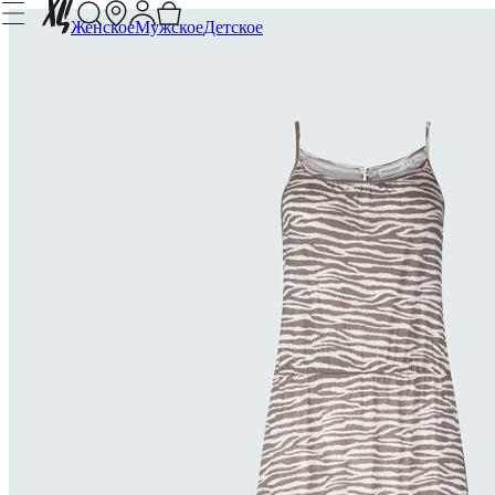
Женское
Мужское
Детское