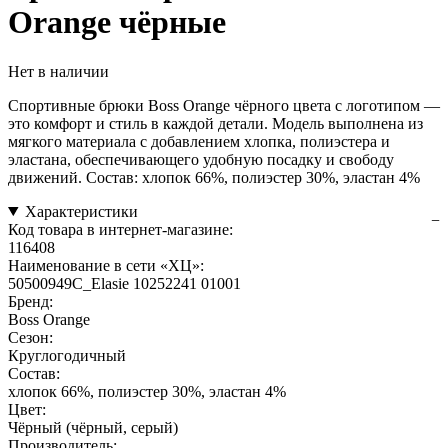
Orange чёрные
Нет в наличии
Спортивные брюки Boss Orange чёрного цвета с логотипом —
это комфорт и стиль в каждой детали. Модель выполнена из
мягкого материала с добавлением хлопка, полиэстера и
эластана, обеспечивающего удобную посадку и свободу
движений. Состав: хлопок 66%, полиэстер 30%, эластан 4%
Характеристики
Код товара в интернет-магазине:
116408
Наименование в сети «ХЦ»:
50500949C_Elasie 10252241 01001
Бренд:
Boss Orange
Сезон:
Круглогодичный
Состав:
хлопок 66%, полиэстер 30%, эластан 4%
Цвет:
Чёрный (чёрный, серый)
Производитель: