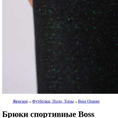
Женское
Футболки, Поло, Топы
Boss Orange
Брюки спортивные Boss