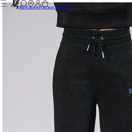
Женское
Мужское
Детское