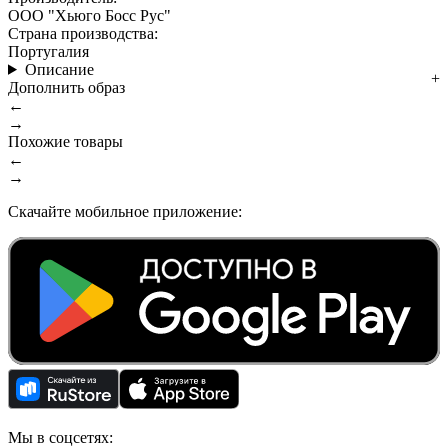
ООО "Хьюго Босс Рус"
Страна производства:
Португалия
Описание
Дополнить образ
←
→
Похожие товары
←
→
Скачайте мобильное приложение:
Мы в соцсетях: