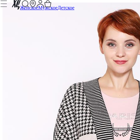
Женское
Мужское
Детское