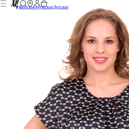
Женское
Мужское
Детское