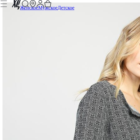
Женское
Мужское
Детское