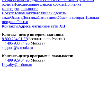
оферта
Использование файлов cookies
Политика
конфиденциальности
Покупателям
Покупателям
Как сделать
заказ
Оплата
Доставка
Cамовывоз
Обмен и возврат
Правила
продажи
Статьи
Контакты
Адреса магазинов сети ХЦ →
Контакт–центр интернет-магазина:
8 800 234 01 22
(бесплатно по России)
+7 495 933 74 93
(Москва)
support@x-moda.ru
Контакт–центр программы лояльности:
+7 499 929 04 90
(Москва)
Loyalty@hcdom.ru