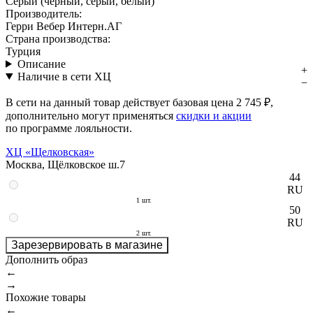
Серый (чёрный, серый, белый)
Производитель:
Герри Вебер Интерн.АГ
Страна производства:
Турция
Описание
Наличие в сети ХЦ
В сети на данный товар действует базовая цена
2 745 ₽
,
дополнительно могут применяться
скидки и акции
по программе лояльности.
ХЦ «Щелковская»
Москва, Щёлковское ш.7
44
RU
1 шт.
50
RU
2 шт.
Зарезервировать в магазине
Дополнить образ
←
→
Похожие товары
←