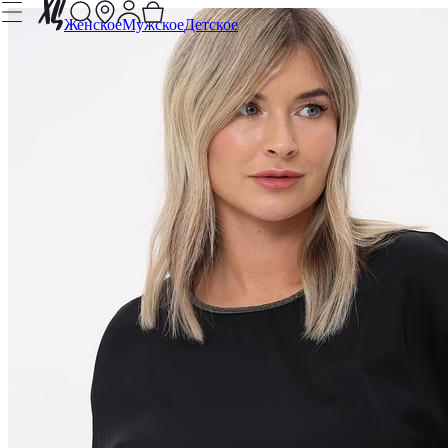
Женское
Мужское
Детское