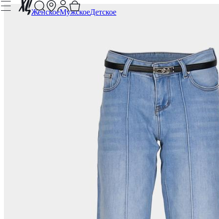
Женское
Мужское
Детское