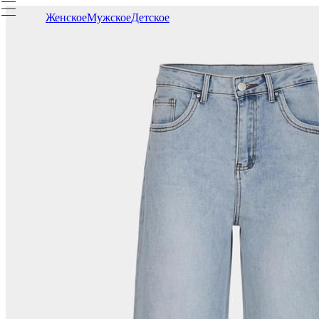
Женское
Мужское
Детское