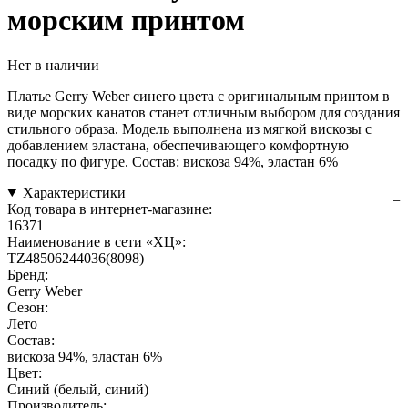
морским принтом
Нет в наличии
Платье Gerry Weber синего цвета с оригинальным принтом в
виде морских канатов станет отличным выбором для создания
стильного образа. Модель выполнена из мягкой вискозы с
добавлением эластана, обеспечивающего комфортную
посадку по фигуре. Состав: вискоза 94%, эластан 6%
Характеристики
Код товара в интернет-магазине:
16371
Наименование в сети «ХЦ»:
TZ48506244036(8098)
Бренд:
Gerry Weber
Сезон:
Лето
Состав:
вискоза 94%, эластан 6%
Цвет:
Синий (белый, синий)
Производитель: