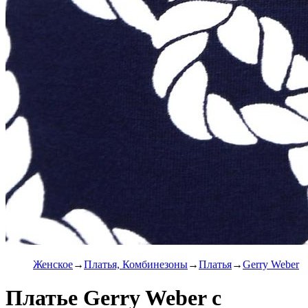
Женское
Платья, Комбинезоны
Платья
Gerry Weber
Платье Gerry Weber с