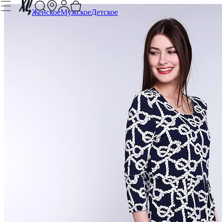
Женское
Мужское
Детское