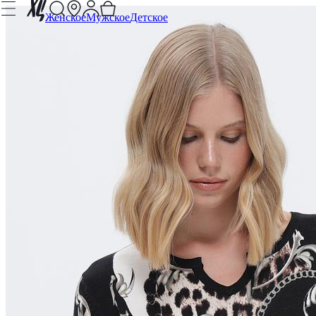
Женское
Мужское
Детское