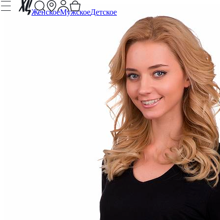
Женское
Мужское
Детское