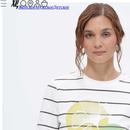
Женское
Мужское
Детское