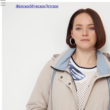
Женское
Мужское
Детское