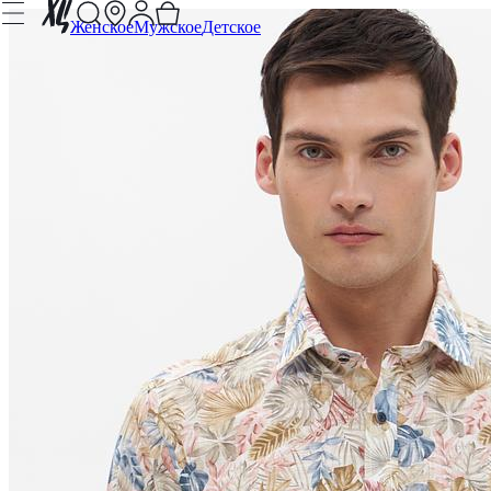
Женское
Мужское
Детское