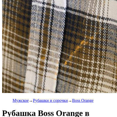
Мужское
Рубашки и сорочки
Boss Orange
Рубашка Boss Orange в