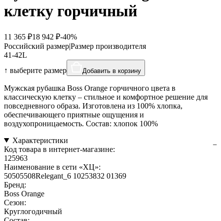
клетку горчичный
11 365 ₽
18 942 ₽
-40%
Российский размер
|
Размер производителя
41-42
L
↑ выберите размер
Добавить в корзину
Мужская рубашка Boss Orange горчичного цвета в
классическую клетку – стильное и комфортное решение для
повседневного образа. Изготовлена из 100% хлопка,
обеспечивающего приятные ощущения и
воздухопроницаемость. Состав: хлопок 100%
Характеристики
Код товара в интернет-магазине:
125963
Наименование в сети «ХЦ»:
50505508Relegant_6 10253832 01369
Бренд:
Boss Orange
Сезон:
Круглогодичный
Состав: