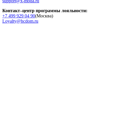
support@x-moda.ru
Контакт–центр программы лояльности:
+7 499 929 04 90
(Москва)
Loyalty@hcdom.ru