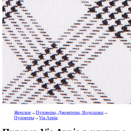
Женское
Пуловеры, Джемперы, Водолазки
Пуловеры
Via Appia