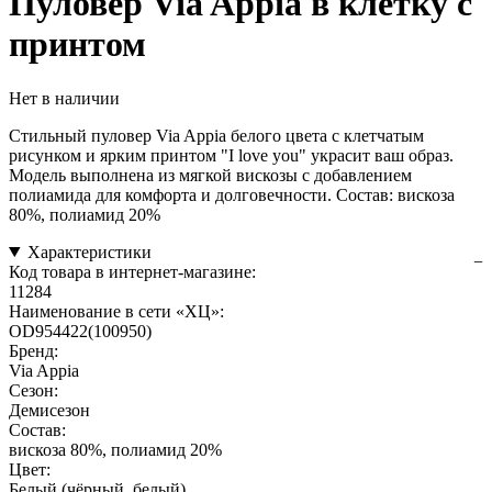
Пуловер Via Appia в клетку с
принтом
Нет в наличии
Стильный пуловер Via Appia белого цвета с клетчатым
рисунком и ярким принтом "I love you" украсит ваш образ.
Модель выполнена из мягкой вискозы с добавлением
полиамида для комфорта и долговечности. Состав: вискоза
80%, полиамид 20%
Характеристики
Код товара в интернет-магазине:
11284
Наименование в сети «ХЦ»:
OD954422(100950)
Бренд:
Via Appia
Сезон:
Демисезон
Состав:
вискоза 80%, полиамид 20%
Цвет:
Белый (чёрный, белый)