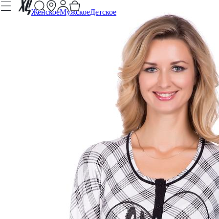
Женское
Мужское
Детское