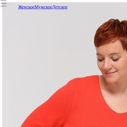
Женское
Мужское
Детское