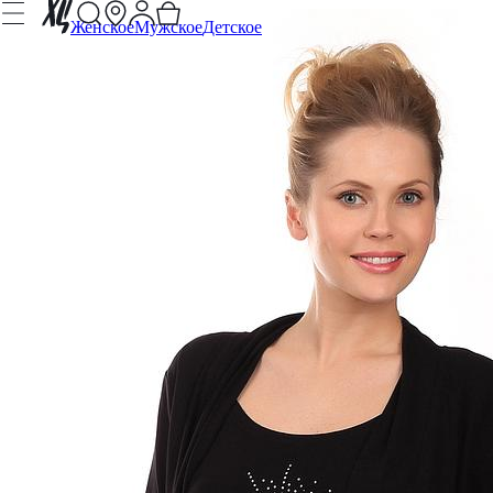
Женское
Мужское
Детское