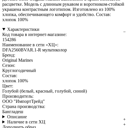
расцветке. Модель с длинным рукавом и воротником-стойкой
украшена контрастным логотипом. Изготовлено из 100%
хлопка, обеспечивающего комфорт и удобство. Состав:
хлопок 100%
Характеристики
Код товара в интернет-магазине:
154286
Наименование в сети «ХЦ»:
DFA2560BVAR.1-R мультиколор
Бренд:
Original Marines
Сезон:
Круглогодичный
Состав:
хлопок 100%
Цвет:
Голубой (белый, красный, голубой, синий)
Производитель:
ООО "ИмпортТрейд"
Страна производства:
Бангладеш
Описание
Наличие в сети ХЦ
Дополнить образ