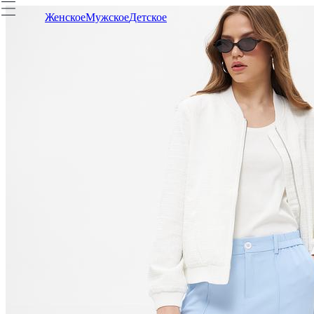
Женское
Мужское
Детское