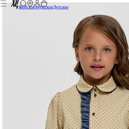
Женское
Мужское
Детское