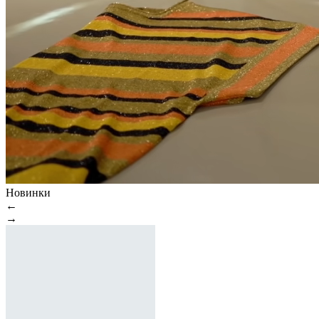
Новинки
←
→