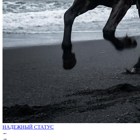
НАДЕЖНЫЙ СТАТУС
←
→