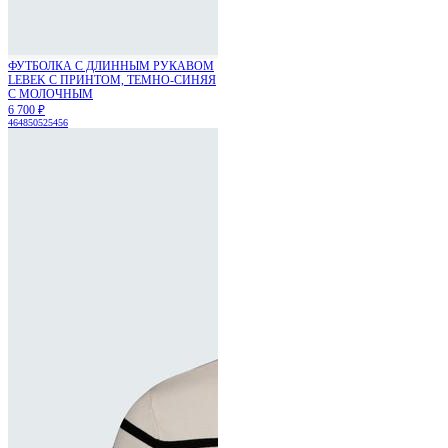
ФУТБОЛКА С ДЛИННЫМ РУКАВОМ
LEBEK С ПРИНТОМ, ТЕМНО-СИНЯЯ
С МОЛОЧНЫМ
6 700 ₽
46
48
50
52
54
56