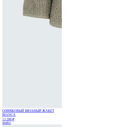
ОЛИВКОВЫЙ ВЯЗАНЫЙ ЖАКЕТ
BIANCA
13 200 ₽
46
48
52