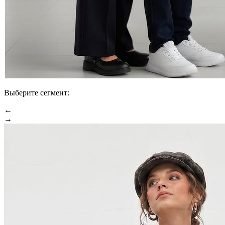
Выберите сегмент:
←
→